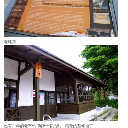
老建築！
已有百年的老車站 前陣子有活動，稍微的整修過了，