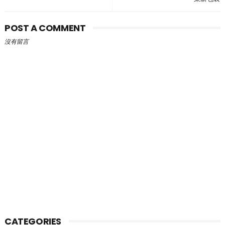
POST A COMMENT
沒有留言
CATEGORIES