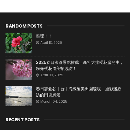
RANDOM POSTS
整理！！
April 13, 2025
2025春日浪漫景點推薦：新社大排櫻花盛開中，
粉嫩櫻花道美拍必訪！
April 03, 2025
春日忘憂谷｜台中海線絕美田園秘境，攝影迷必
訪的田埂風景
March 04, 2025
RECENT POSTS