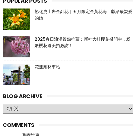
POPULAR POSTS
彰化虎山岩金針花｜五月限定金黃花海，獻給最親愛
的她
2025春日浪漫景點推薦：新社大排櫻花盛開中，粉
嫩櫻花道美拍必訪！
花蓮鳳林車站
BLOG ARCHIVE
COMMENTS
聯泰汽車