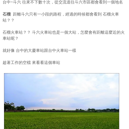
台中-斗六 往來不下數十次，從交流道往斗六市區都會看到一個地名
石榴
距離斗六只有一小段的路程，經過的時候都會看到 石榴火車
站？？
石榴火車站？？ 斗六火車站也是一個大站，怎麼會有距離這麼近的火
車站呢？
就好像 台中的大慶車站跟台中火車站一樣
趁著工作的空檔 來看看這個車站