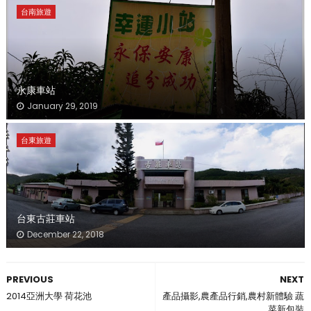
台南旅遊
永康車站
January 29, 2019
台東旅遊
台東古莊車站
December 22, 2018
PREVIOUS
NEXT
2014亞洲大學 荷花池
產品攝影,農產品行銷,農村新體驗 蔬
菜新包裝