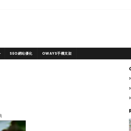
SEO網站優化
OWAYS手機支架
滴