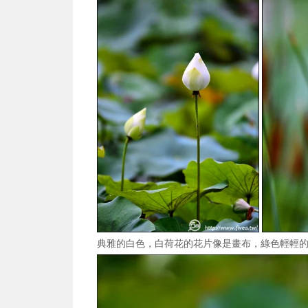
典雅的白色，白荷花的花片像是畫布，綠色輕輕