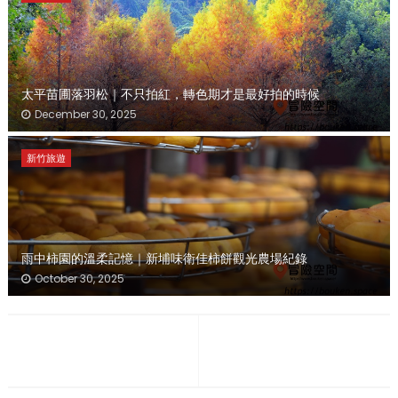
太平苗圃落羽松｜不只拍紅，轉色期才是最好拍的時候
December 30, 2025
新竹旅遊
雨中柿園的溫柔記憶｜新埔味衛佳柿餅觀光農場紀錄
October 30, 2025