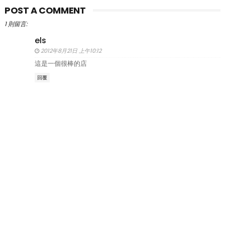
POST A COMMENT
1 則留言:
els
2012年8月21日 上午10:12
這是一個很棒的店
回覆