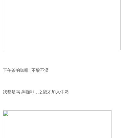
下午茶的咖啡…不酸不澀
我都是喝 黑咖啡，之後才加入牛奶