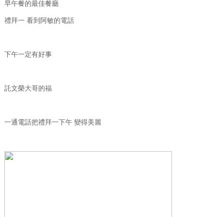
早午餐的最佳餐廳
禮拜一 看到阿敏的電話
下午一定有好事
託文榮大哥的福
一通電話把禮拜一下午 變得美麗