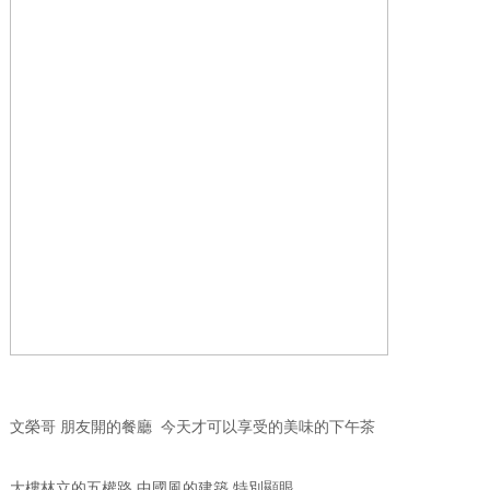
文榮哥 朋友開的餐廳 今天才可以享受的美味的下午茶
大樓林立的五權路 中國風的建築 特別顯眼