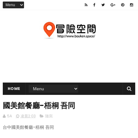
HOME
國美館餐廳-梧桐 吾同
5A
凌晨2:03
隨寫
台中國美館餐廳-梧桐 吾同