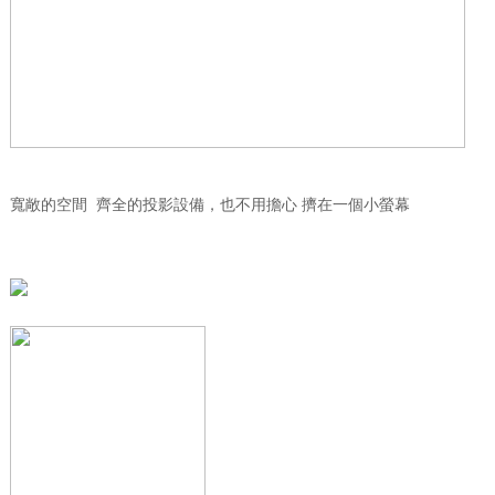
寬敞的空間 齊全的投影設備，也不用擔心 擠在一個小螢幕