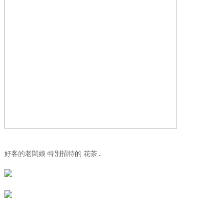
好客的老闆娘 特別招待的 花茶…