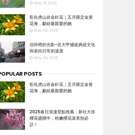
May 19, 2025
彰化虎山岩金針花｜五月限定金黃
花海，獻給最親愛的她
May 06, 2025
信仰裡的光影-在大甲捕捉媽祖文化
與老街日常的溫度
May 04, 2025
POPULAR POSTS
彰化虎山岩金針花｜五月限定金黃
花海，獻給最親愛的她
2025春日浪漫景點推薦：新社大排
櫻花盛開中，粉嫩櫻花道美拍必
訪！