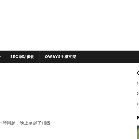
SEO網站優化
OWAYS手機支架
， 一時興起，晚上拿起了相機