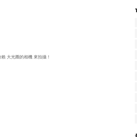
賴 大光圈的相機 來拍攝！