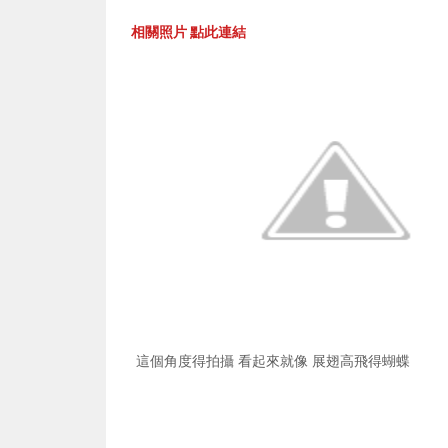
相關照片 點此連結
這個角度得拍攝 看起來就像 展翅高飛得蝴蝶