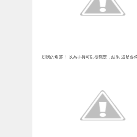
翅膀的角落！ 以為手持可以很穩定，結果 還是要倚