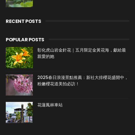
RECENT POSTS
POPULAR POSTS
彰化虎山岩金針花｜五月限定金黃花海，獻給最
親愛的她
2025春日浪漫景點推薦：新社大排櫻花盛開中，
粉嫩櫻花道美拍必訪！
花蓮鳳林車站