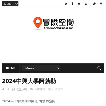
HOME
2024中興大學阿勃勒
5A
凌晨1:40
台中旅遊
,
遊記
,
隨手拍
2024年 中興大學綠園道 阿勃勒盛開