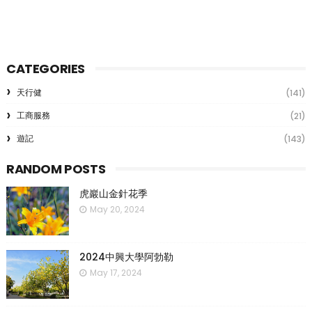
CATEGORIES
天行健
(141)
工商服務
(21)
遊記
(143)
RANDOM POSTS
虎巖山金針花季
May 20, 2024
2024中興大學阿勃勒
May 17, 2024