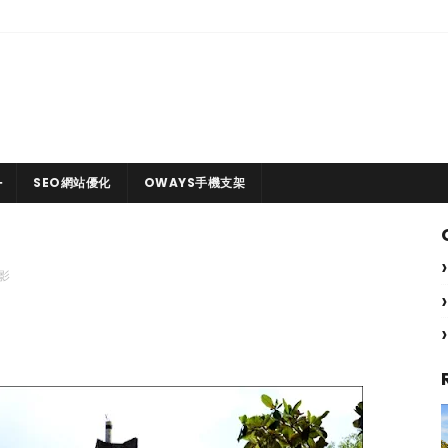
SEO網站優化
OWAYS手機支架
影