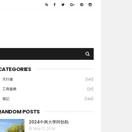
CATEGORIES
天行健
(141)
工商服務
(21)
遊記
(143)
RANDOM POSTS
2024中興大學阿勃勒
May 17, 2024