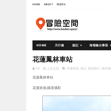
HOME
ABOUT
聯絡5A
HOME
天行健
遊記
海報輸出專區
花蓮鳳林車站
5A
上午11:33
花蓮旅遊
,
遊記
,
鐵道旅行
,
鐵道攝
花蓮鳳林車站
花蓮旅遊,鐵道攝影