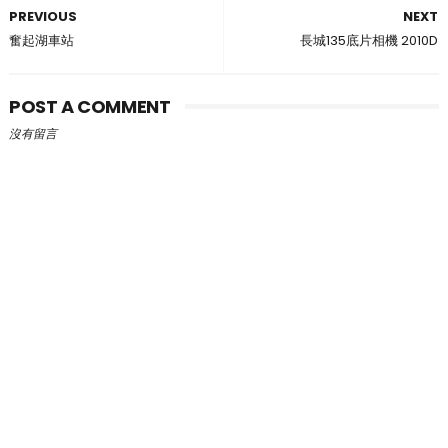
PREVIOUS
NEXT
奮起湖車站
長城135底片相機 2010D
POST A COMMENT
沒有留言