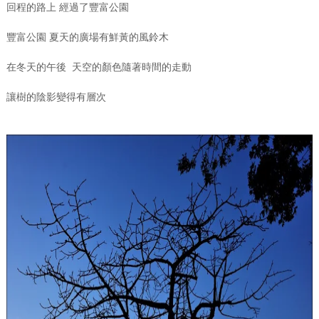
回程的路上 經過了豐富公園
豐富公園 夏天的廣場有鮮黃的風鈴木
在冬天的午後 天空的顏色隨著時間的走動
讓樹的陰影變得有層次