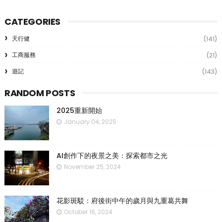
CATEGORIES
天行健
(141)
工商服務
(21)
遊記
(143)
RANDOM POSTS
2025重新開始
January 04, 2025
AI創作下的夜景之美：探索都市之光
November 25, 2024
花影斑駁：府後街中午的歲月與九重葛共舞
October 16, 2024