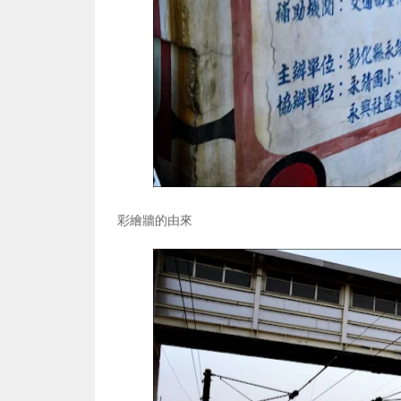
彩繪牆的由來