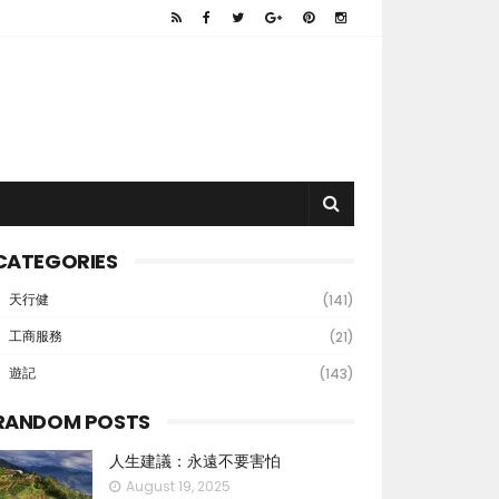
CATEGORIES
天行健
(141)
工商服務
(21)
遊記
(143)
RANDOM POSTS
人生建議：永遠不要害怕
August 19, 2025