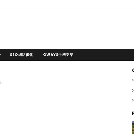
SEO網站優化
OWAYS手機支架
影