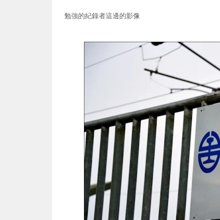
勉強的紀錄者這邊的影像