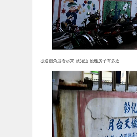
從這個角度看起來 就知道 他離房子有多近