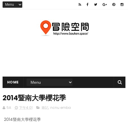
HOME
2014暨南大學櫻花季
5A
下午4:01
遊記
,
ncnu emba
2014暨南大學櫻花季