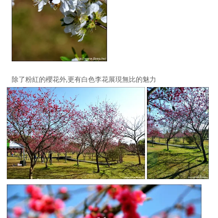
除了粉紅的櫻花外,更有白色李花展現無比的魅力