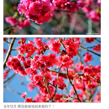
去年12月 櫻花偷偷地就來報到了！