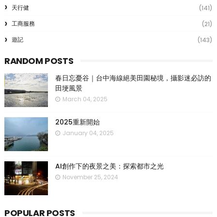
天行健
(141)
工商服務
(21)
遊記
(143)
RANDOM POSTS
春日忘憂谷｜台中海線絕美田園秘境，攝影迷必訪的
田埂風景
March 04, 2025
2025重新開始
January 04, 2025
AI創作下的夜景之美：探索都市之光
November 25, 2024
POPULAR POSTS