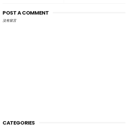
POST A COMMENT
沒有留言
CATEGORIES