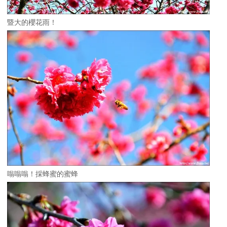
暨大的櫻花雨！
嗡嗡嗡！採蜂蜜的蜜蜂