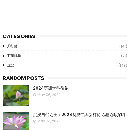
CATEGORIES
天行健
(141)
工商服務
(21)
遊記
(143)
RANDOM POSTS
2024亞洲大學荷花
May 06, 2024
沉浸自然之美：2024初夏中興新村荷花池花海探幽
May 04, 2024