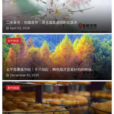
二水春光：在鐵道旁，遇見溫柔盛開的花旗木
April 03, 2026
台中旅遊
太平苗圃落羽松｜不只拍紅，轉色期才是最好拍的時候
December 30, 2025
新竹旅遊