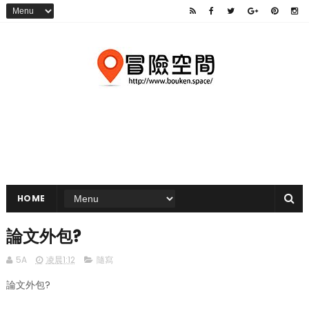
HOME
論文外包?
5A
凌晨1:12
隨寫
論文外包?