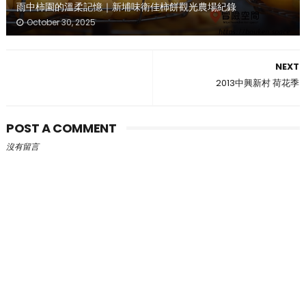
雨中柿園的溫柔記憶｜新埔味衛佳柿餅觀光農場紀錄
October 30, 2025
NEXT
2013中興新村 荷花季
POST A COMMENT
沒有留言