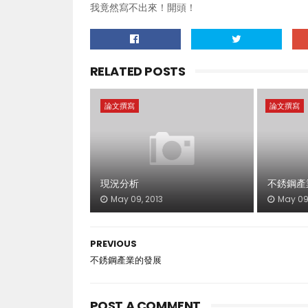
我竟然寫不出來！開頭！
RELATED POSTS
論文撰寫
論文撰寫
現況分析
不銹鋼產
May 09, 2013
May 09,
PREVIOUS
不銹鋼產業的發展
POST A COMMENT