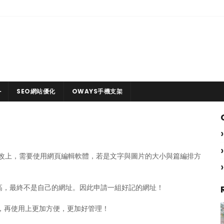
SEO網站優化
OWAYS手機支架
修改上，需要使用網頁編輯軟體，若是文字與圖片的大小與篇編排方
高，最終不是自己的網址。因此申請一組好記的網址！
，再使用上更加方便，更加好管理！