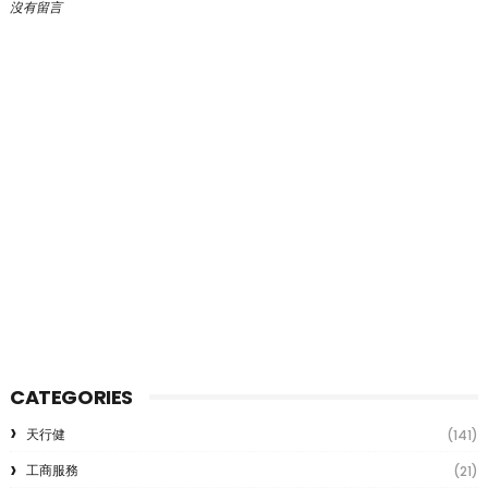
沒有留言
CATEGORIES
天行健
(141)
工商服務
(21)