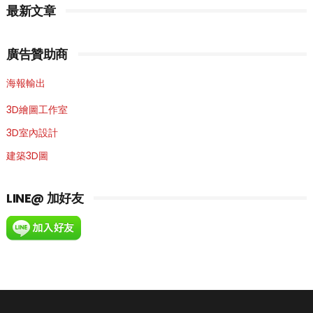
最新文章
廣告贊助商
海報輸出
3D繪圖工作室
3D室內設計
建築3D圖
LINE@ 加好友