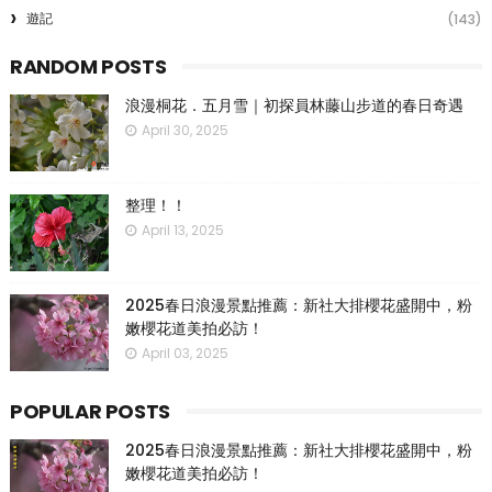
遊記
(143)
RANDOM POSTS
浪漫桐花．五月雪｜初探員林藤山步道的春日奇遇
April 30, 2025
整理！！
April 13, 2025
2025春日浪漫景點推薦：新社大排櫻花盛開中，粉
嫩櫻花道美拍必訪！
April 03, 2025
POPULAR POSTS
2025春日浪漫景點推薦：新社大排櫻花盛開中，粉
嫩櫻花道美拍必訪！