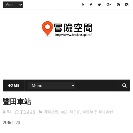
HOME
豐田車站
5A
下午4:48
花蓮旅遊
,
遊記
,
隨手拍
,
鐵道旅行
,
鐵道攝影
2015.11.23