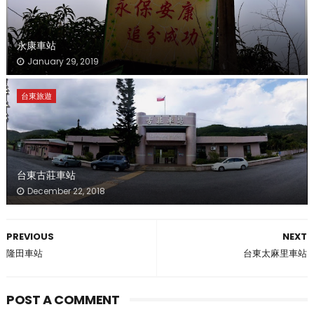
永康車站
January 29, 2019
台東旅遊
台東古莊車站
December 22, 2018
PREVIOUS
NEXT
隆田車站
台東太麻里車站
POST A COMMENT