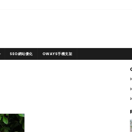
SEO網站優化
OWAYS手機支架