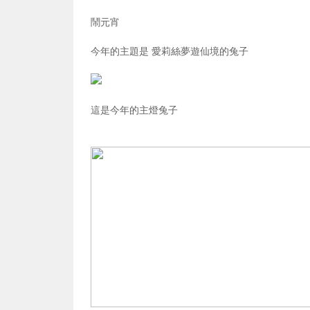
鬧元宵
今年的主題是 愛莉絲夢遊仙境的兔子
這是今年的主燈兔子