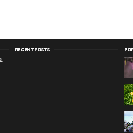
RECENT POSTS
PO
夏