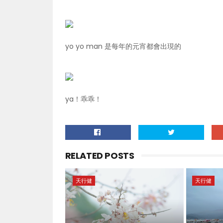
yo yo man 是每年的元宵都會出現的
ya！乖乖！
RELATED POSTS
天行健
天行健