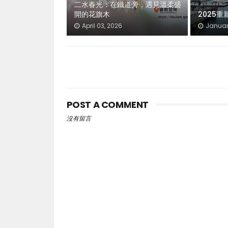
二水春光：在鐵道旁，遇見溫柔盛
開的花旗木
2025重
April 03, 2026
Januar
POST A COMMENT
沒有留言