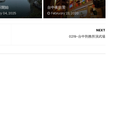
新開始
台中夜街景
y 04, 2025
February 23, 2020
NEXT
0219-台中刑務所演武場