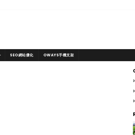
SEO網站優化
OWAYS手機支架