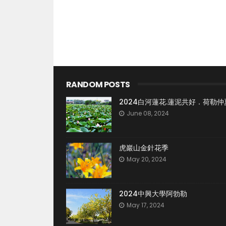
RANDOM POSTS
2024白河蓮花.蓮泥共好．荷勒仲
June 08, 2024
虎巖山金針花季
May 20, 2024
2024中興大學阿勃勒
May 17, 2024