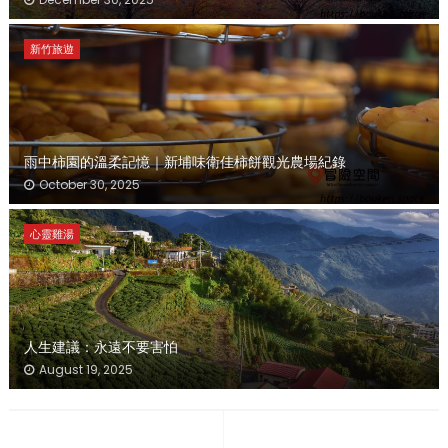
新竹旅遊
雨中柿園的溫柔記憶｜新埔味衛佳柿餅觀光農場紀錄
October 30, 2025
心靈雞湯
人生建議：永遠不要害怕
August 19, 2025