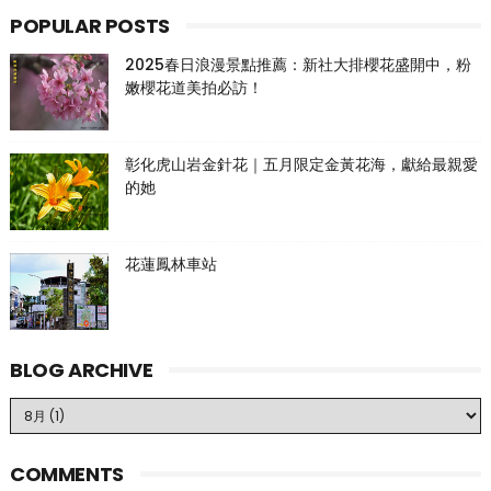
POPULAR POSTS
2025春日浪漫景點推薦：新社大排櫻花盛開中，粉
嫩櫻花道美拍必訪！
彰化虎山岩金針花｜五月限定金黃花海，獻給最親愛
的她
花蓮鳳林車站
BLOG ARCHIVE
COMMENTS