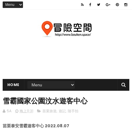
HOME
雪霸國家公園汶水遊客中心
5A
晚上11:31
苗栗旅遊
,
遊記
,
隨手拍
苗栗泰安雪霸遊客中心 2022.08.07