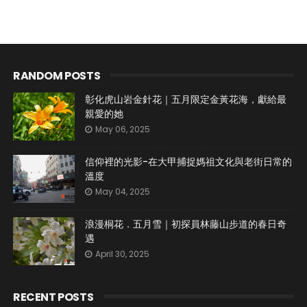
RANDOM POSTS
彰化虎山岩金針花｜五月限定金黃花海，獻給最
親愛的她
May 06, 2025
信仰裡的光影-在大甲捕捉媽祖文化與老街日常的
溫度
May 04, 2025
浪漫桐花．五月雪｜初探員林藤山步道的春日奇
遇
April 30, 2025
RECENT POSTS