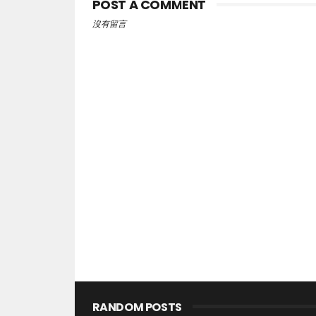
POST A COMMENT
沒有留言
RANDOM POSTS