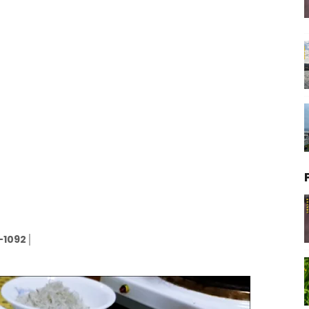
1092│