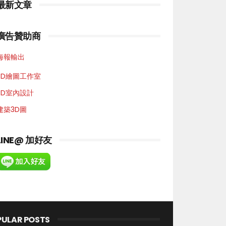
最新文章
廣告贊助商
海報輸出
3D繪圖工作室
3D室內設計
建築3D圖
LINE@ 加好友
PULAR POSTS