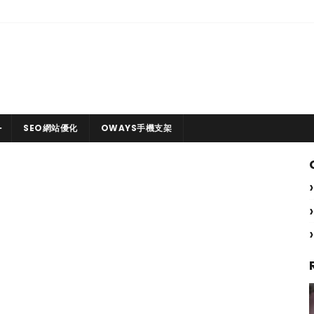
SEO網站優化
OWAYS手機支架