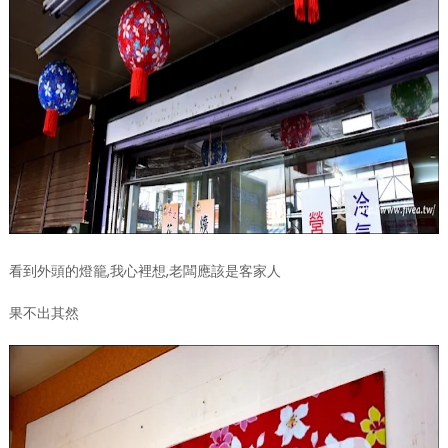
看到外頭的燈籠,我心裡想,老闆應該是客家人
果不出其然