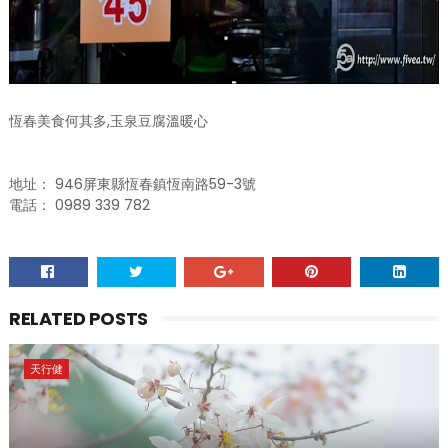
恆春美食何其多,玉泉豆腐溫暖心
地址： 946屏東縣恆春鎮恆南路59-3號
電話： 0989 339 782
RELATED POSTS
天行健