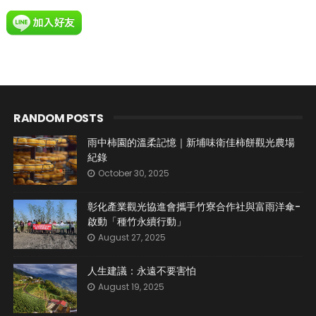
RANDOM POSTS
雨中柿園的溫柔記憶｜新埔味衛佳柿餅觀光農場
紀錄
October 30, 2025
彰化產業觀光協進會攜手竹寮合作社與富雨洋傘-
啟動「種竹永續行動」
August 27, 2025
人生建議：永遠不要害怕
August 19, 2025