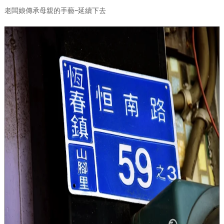
老闆娘傳承母親的手藝~延續下去