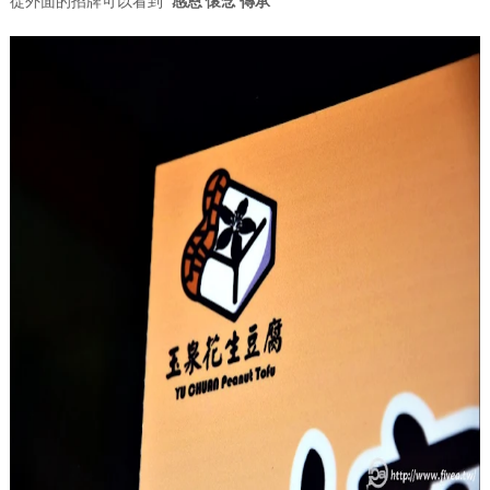
從外面的招牌可以看到
感恩 懷念 傳承