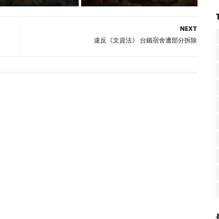
NEXT
違反《文資法》 台鐵宿舍遭部分拆除