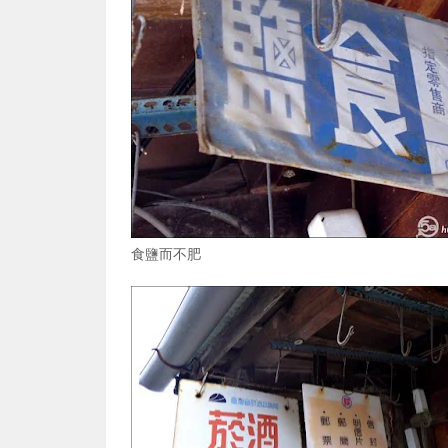
食鹽而不肥