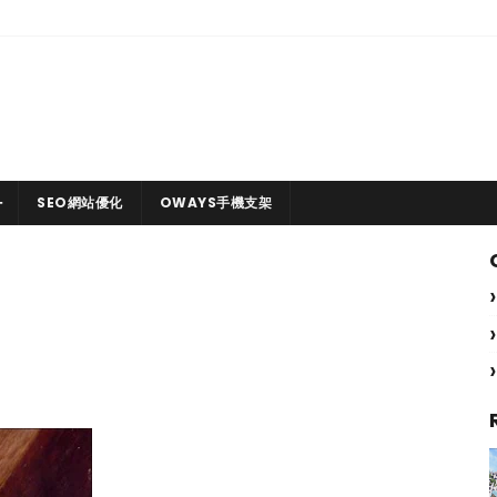
SEO網站優化
OWAYS手機支架