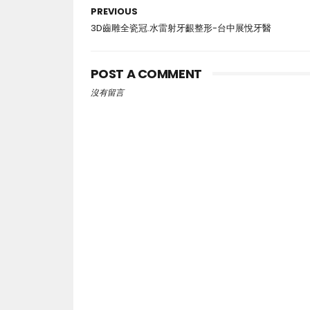
PREVIOUS
3D齒雕全瓷冠.水雷射牙齦整形-台中展悅牙醫
POST A COMMENT
沒有留言