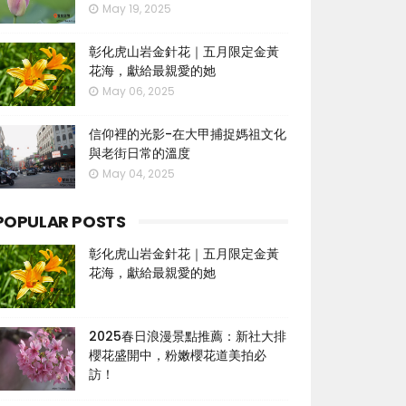
May 19, 2025
彰化虎山岩金針花｜五月限定金黃
花海，獻給最親愛的她
May 06, 2025
信仰裡的光影-在大甲捕捉媽祖文化
與老街日常的溫度
May 04, 2025
POPULAR POSTS
彰化虎山岩金針花｜五月限定金黃
花海，獻給最親愛的她
2025春日浪漫景點推薦：新社大排
櫻花盛開中，粉嫩櫻花道美拍必
訪！