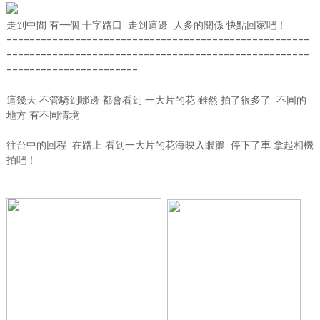
走到中間 有一個 十字路口 走到這邊 人多的關係 快點回家吧！
-----------------------------------------------------
-----------------------------------------------------
-----------------------
這幾天 不管騎到哪邊 都會看到 一大片的花 雖然 拍了很多了 不同的
地方 有不同情境
往台中的回程 在路上 看到一大片的花海映入眼簾 停下了車 拿起相機
拍吧！