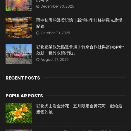
December 30, 2025
雨中柿園的溫柔記憶｜新埔味衛佳柿餅觀光農場
紀錄
October 30, 2025
彰化產業觀光協進會攜手竹寮合作社與富雨洋傘-
啟動「種竹永續行動」
August 27, 2025
RECENT POSTS
POPULAR POSTS
彰化虎山岩金針花｜五月限定金黃花海，獻給最
親愛的她