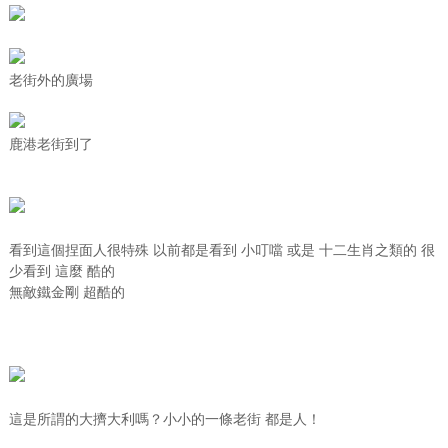
老街外的廣場
鹿港老街到了
看到這個捏面人很特殊 以前都是看到 小叮噹 或是 十二生肖之類的 很
少看到 這麼 酷的
無敵鐵金剛 超酷的
這是所謂的大擠大利嗎？小小的一條老街 都是人！