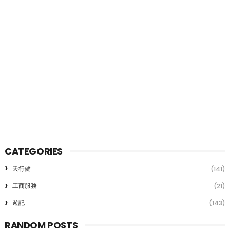
CATEGORIES
天行健
(141)
工商服務
(21)
遊記
(143)
RANDOM POSTS