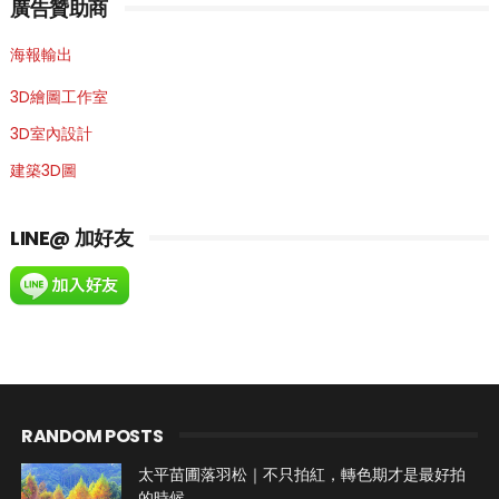
廣告贊助商
海報輸出
3D繪圖工作室
3D室內設計
建築3D圖
LINE@ 加好友
RANDOM POSTS
太平苗圃落羽松｜不只拍紅，轉色期才是最好拍
的時候