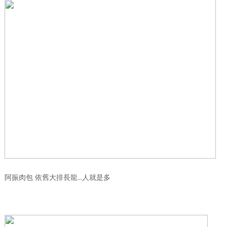
阿振肉包 依舊大排長龍...人就是多