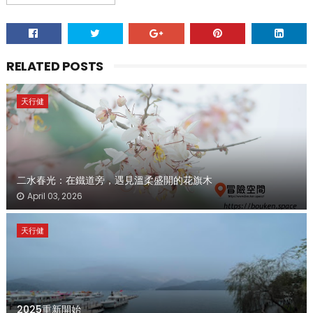
RELATED POSTS
天行健
二水春光：在鐵道旁，遇見溫柔盛開的花旗木
April 03, 2026
天行健
2025重新開始