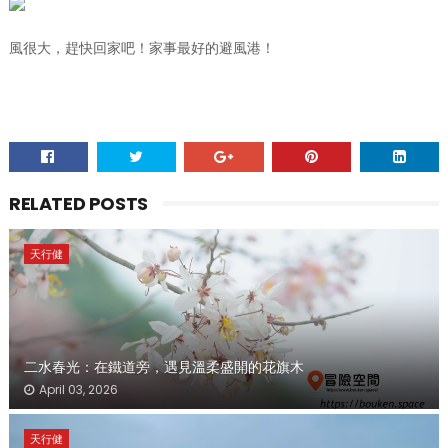
風很大，趕快回家吧！家事最好的避風港！
RELATED POSTS
天行健
二水春光：在鐵道旁，遇見溫柔盛開的花旗木
April 03, 2026
天行健