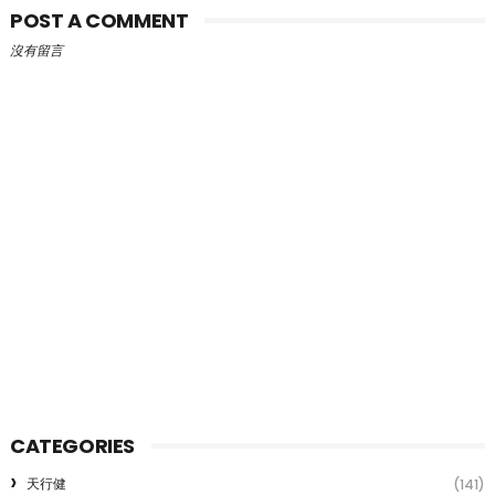
POST A COMMENT
沒有留言
CATEGORIES
天行健
(141)