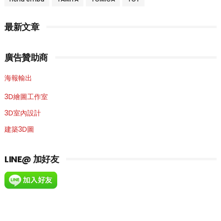
最新文章
廣告贊助商
海報輸出
3D繪圖工作室
3D室內設計
建築3D圖
LINE@ 加好友