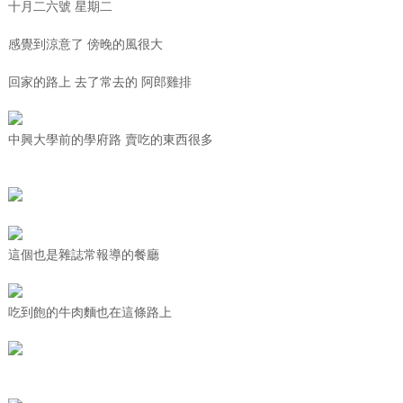
十月二六號 星期二
感覺到涼意了 傍晚的風很大
回家的路上 去了常去的 阿郎雞排
中興大學前的學府路 賣吃的東西很多
這個也是雜誌常報導的餐廳
吃到飽的牛肉麵也在這條路上