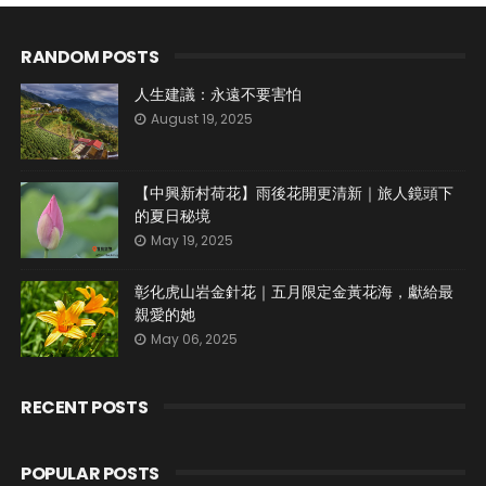
RANDOM POSTS
人生建議：永遠不要害怕
August 19, 2025
【中興新村荷花】雨後花開更清新｜旅人鏡頭下
的夏日秘境
May 19, 2025
彰化虎山岩金針花｜五月限定金黃花海，獻給最
親愛的她
May 06, 2025
RECENT POSTS
POPULAR POSTS