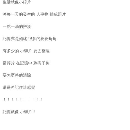
生活就像小碎片
將每一天的發生的 人事物 拍成照片
一點一滴的拼湊
記憶亦是如此 很多的菱菱角角
有多少的 小碎片 要去整理
當碎片 在記憶中 刺痛了你
要怎麼將他清除
還是將記住這感覺
！！！！！！！！！！
記憶就像 小碎片！