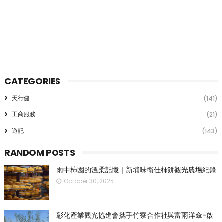
CATEGORIES
天行健
(141)
工商服務
(21)
遊記
(143)
RANDOM POSTS
雨中柿園的溫柔記憶｜新埔味衛佳柿餅觀光農場紀錄
October 30, 2025
彰化產業觀光協進會攜手竹寮合作社與富雨洋傘-啟