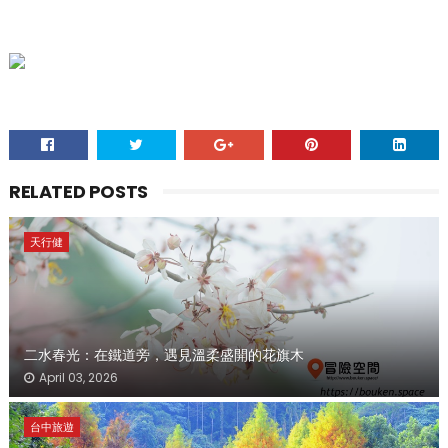
RELATED POSTS
天行健
二水春光：在鐵道旁，遇見溫柔盛開的花旗木
April 03, 2026
台中旅遊