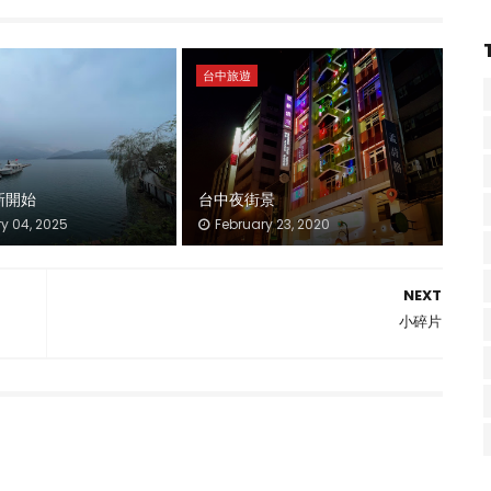
台中旅遊
新開始
台中夜街景
y 04, 2025
February 23, 2020
NEXT
小碎片