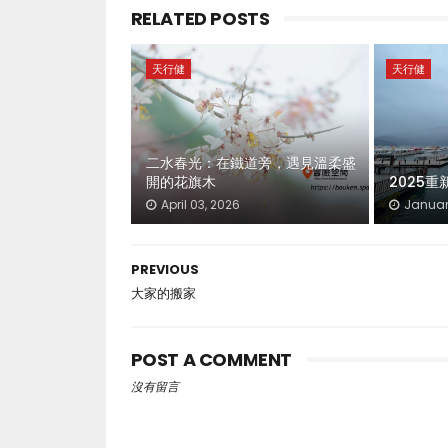
RELATED POSTS
天行健
天行健
二水春光：在鐵道旁，遇見溫柔盛
開的花旗木
2025重
April 03, 2026
Januar
PREVIOUS
大家的搬家
POST A COMMENT
沒有留言