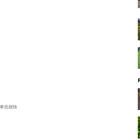
 抄車也很快