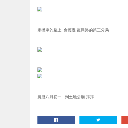
牽機車的路上 會經過 復興路的第三分局
農曆八月初一 到土地公廟 拜拜