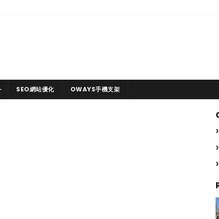
SEO網站優化
OWAYS手機支架