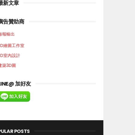
最新文章
廣告贊助商
海報輸出
3D繪圖工作室
3D室內設計
建築3D圖
LINE@ 加好友
PULAR POSTS